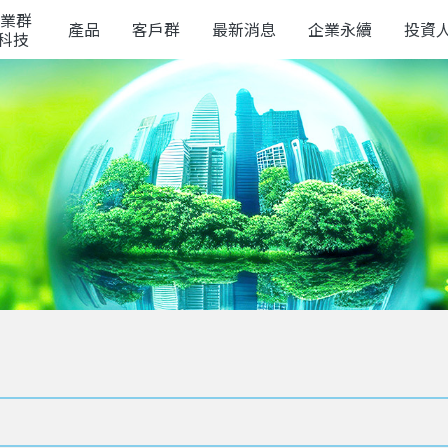
業群
產品
客戶群
最新消息
企業永續
投資
榮科技