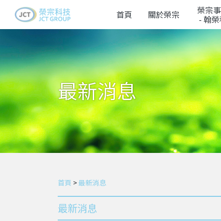
榮宗事
首頁
關於榮宗
- 翰
最新消息
首頁
>
最新消息
最新消息