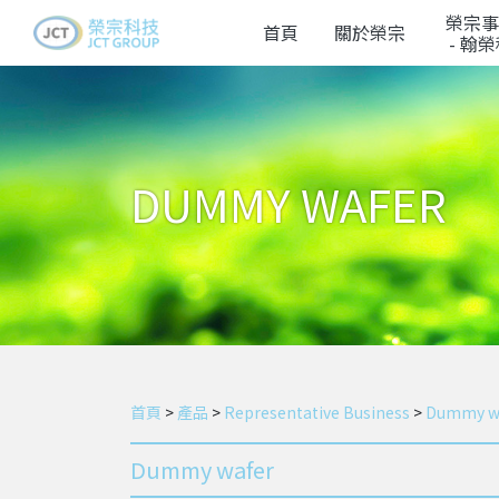
榮宗事
首頁
關於榮宗
- 翰
DUMMY WAFER
首頁
>
產品
>
Representative Business
>
Dummy w
Dummy wafer