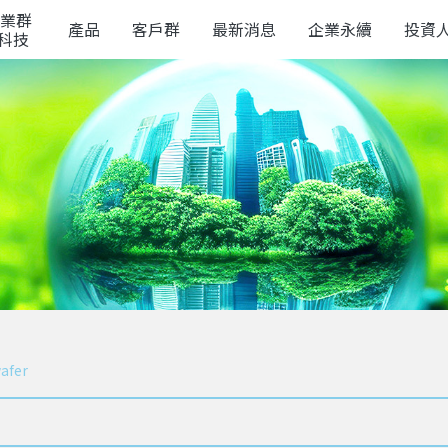
業群
產品
客戶群
最新消息
企業永續
投資
榮科技
afer