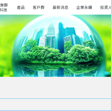
業群
產品
客戶群
最新消息
企業永續
投資
榮科技