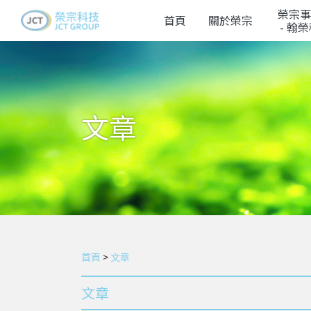
榮宗事
首頁
關於榮宗
- 翰
文章
首頁
>
文章
文章