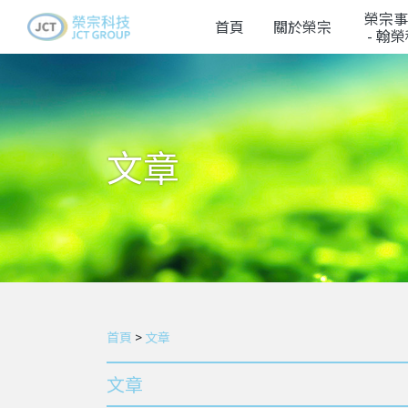
榮宗事
首頁
關於榮宗
- 翰
文章
首頁
>
文章
文章