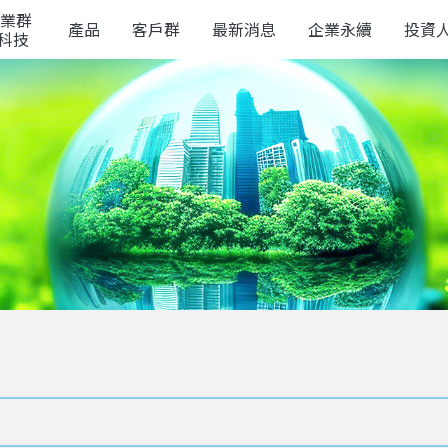
業群
產品
客戶群
最新消息
企業永續
投資
榮科技