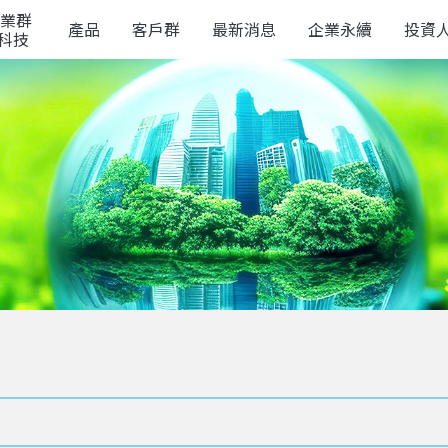
業群
產品
客戶群
最新消息
企業永續
投資
榮科技