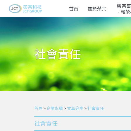
榮宗事
首頁
關於榮宗
- 翰
社會責任
首頁
>
企業永續
>
文章分享
>
社會責任
社會責任